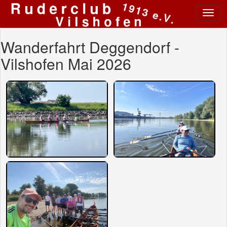
Toggl
navig
Wanderfahrt Deggendorf -
Vilshofen Mai 2026