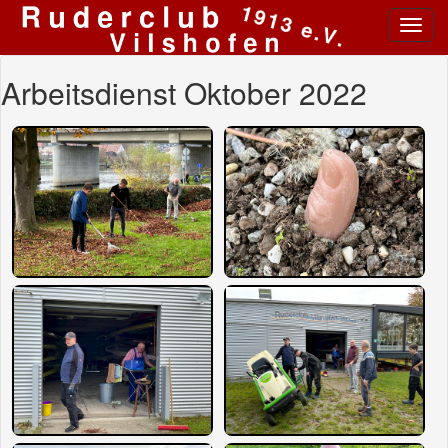
Toggl
navig
Arbeitsdienst Oktober 2022