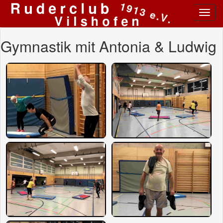
Toggl
navig
Gymnastik mit Antonia & Ludwig